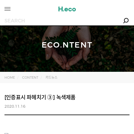
ECO.NTENT
HOME
CONTENT
카드뉴스
[인증표시 파헤치기 ③] 녹색제품
2020.11.16