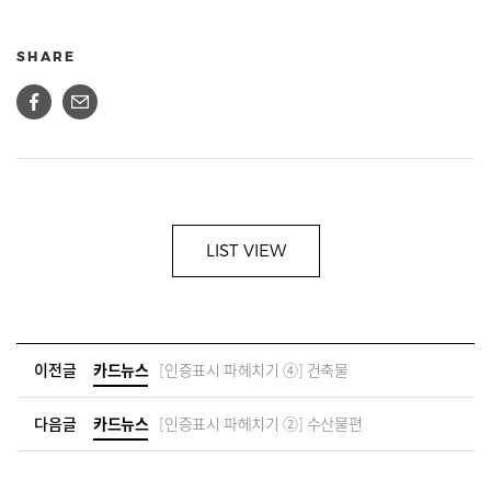
SHARE
LIST VIEW
이전글
카드뉴스
[인증표시 파헤치기 ④] 건축물
다음글
카드뉴스
[인증표시 파헤치기 ②] 수산물편