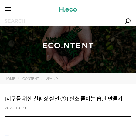
ECO.NTENT
HOME
CONTENT
카드뉴스
[지구를 위한 친환경 실천 ⑦] 탄소 줄이는 습관 만들기
2020.10.19