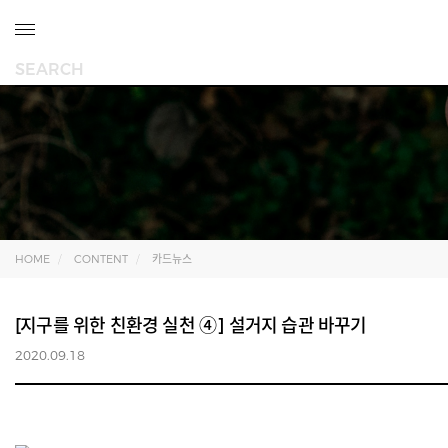
HOME
CONTENT
카드뉴스
[지구를 위한 친환경 실천 ④] 설거지 습관 바꾸기
2020.09.18