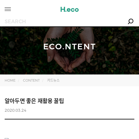
ECO.NTENT
HOME
CONTENT
카드뉴스
알아두면 좋은 재활용 꿀팁
2020.03.24