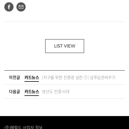
LIST VIEW
이전글
카드뉴스
[지구를 위한 친환경 실천 ①] 샴푸습관바꾸기
다음글
카드뉴스
생선도 '인증'시대
(주)헤럴드 사업자 정보