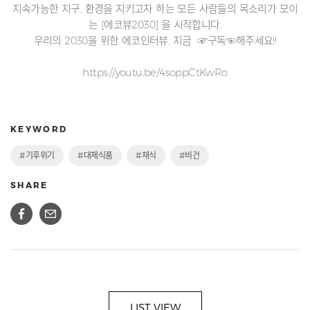
지속가능한 지구, 환경을 지키고자 하는 모든 사람들의 목소리가 모이
는 [에코뷰2030] 을 시작합니다.
우리의 2030을 위한 에코인터뷰, 지금 ☞구독☜해주세요!!
https://youtu.be/4soppCtKwRo
KEYWORD
#기후위기
#대체식품
#채식
#비건
SHARE
LIST VIEW