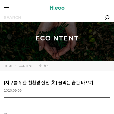
ECO.NTENT
HOME
CONTENT
카드뉴스
[지구를 위한 친환경 실천 ②] 물먹는 습관 바꾸기
2020.09.09