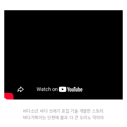
바다소년, 바다 쓰레기 포집 기술 개발한 스토리.
'바다거북이'는 단편에 불과. 더 큰 도미노 막아야.