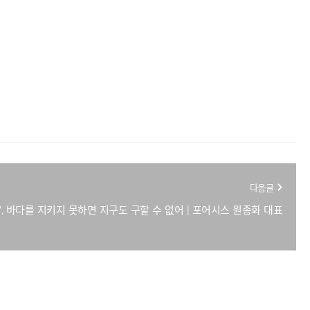
다음글
다', 바다를 지키지 못하면 지구도 구할 수 없어 | 포어시스 원종화 대표