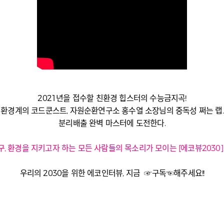
2021년을 접수할 친환경 힙스터의 수능금지곡!
환경계의 코드쿤스트, 자원순환연구소 홍수열 소장님의 중독성 쩌는 랩.
분리배출 완벽 마스터에 도전한다.
, 환경을 지키고자 하는 모든 사람들의 목소리가 모이는 [에코뷰2030]
우리의 2030을 위한 에코인터뷰, 지금 ☞구독☜해주세요!!