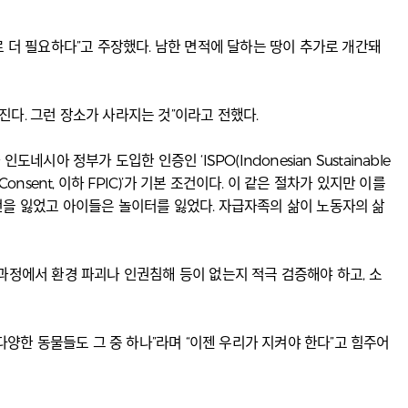
로 더 필요하다”고 주장했다. 남한 면적에 달하는 땅이 추가로 개간돼
겨진다. 그런 장소가 사라지는 것”이라고 전했다.
도네시아 정부가 도입한 인증인 ‘ISPO(Indonesian Sustainable
Consent, 이하 FPIC)’가 기본 조건이다. 이 같은 절차가 있지만 이를
전을 잃었고 아이들은 놀이터를 잃었다. 자급자족의 삶이 노동자의 삶
과정에서 환경 파괴나 인권침해 등이 없는지 적극 검증해야 하고, 소
다양한 동물들도 그 중 하나”라며 “이젠 우리가 지켜야 한다”고 힘주어