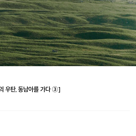
의 우탄, 동남아를 가다 ③]