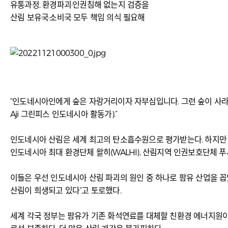
유통과정, 환경파괴·인권침해 없는지 검증을
산림 보유국·소비국 모두 책임 의식 필요해
“인도네시아인에게 숲은 자랑거리이자 자부심입니다. 그런 숲이 사라지고
Aji 그린피스 인도네시아 활동가).”
인도네시아 산림은 세계 최고의 탄소흡수원으로 평가받는다. 하지만 
인도네시아 최대 환경단체 왈히(WALHI), 산림지역 인권보호단체 푸사
이들은 우선 인도네시아 산림 파괴의 원인 중 하나로 팜유 산업을 꼽았다.
산림이 희생되고 있다”고 토로했다.
세계 각국 정부는 팜유가 기존 화석연료를 대체할 친환경 에너지원이라