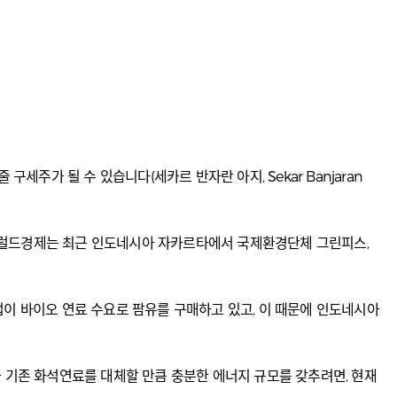
가 될 수 있습니다(세카르 반자란 아지, Sekar Banjaran
 헤럴드경제는 최근 인도네시아 자카르타에서 국제환경단체 그린피스,
계 기업이 바이오 연료 수요로 팜유를 구매하고 있고, 이 때문에 인도네시아
가 기존 화석연료를 대체할 만큼 충분한 에너지 규모를 갖추려면, 현재