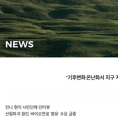
NEWS
“기후변화·온난화서 지구 지
인니 현지 시민단체 인터뷰
산림파괴 원인, 바이오연료 ‘팜유’ 수요 급증