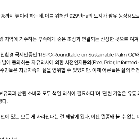
%까지 높이려 하는데, 이를 위해선 929만ha의 토지가 팜유 농장용으
는 “산림 지역에 거주하는 부족에게 숲은 조상과 연결되는 신성한 곳으로 여
인 ‘RSPO(Roundtable on Sustainable Palm Oi)’와 인
에 동의하는 ‘자유의사에 의한 사전인지동의(Free, Prior, Informed 
원주민들은 자급자족의 삶을 영위할 수 있었지만, 이제 어른들은 삶의 터
보유국과 산림 소비국 모두 책임 의식이 필요하다”며 “관련 기업은 유통 
했다.
안에 있는 모든 게 사라진다는 걸 깨닫게 됐다. 이젠 멸종돼 볼 수 없는 