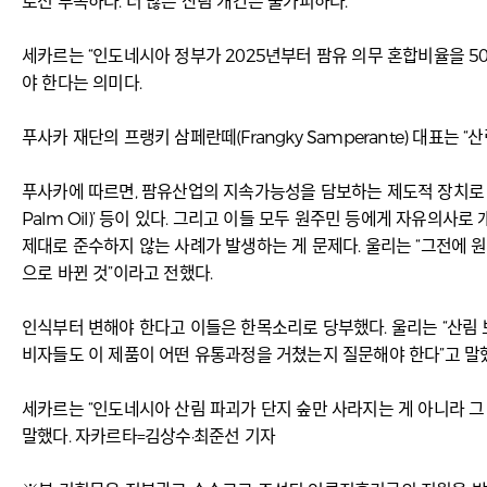
로선 부족하다. 더 많은 산림 개간은 불가피하다.
세카르는 “인도네시아 정부가 2025년부터 팜유 의무 혼합비율을 50
야 한다는 의미다.
푸사카 재단의 프랭키 삼페란떼(Frangky Samperante) 대표
푸사카에 따르면, 팜유산업의 지속가능성을 담보하는 제도적 장치로 친환경 국제인증
Palm Oil)’ 등이 있다. 그리고 이들 모두 원주민 등에게 자유의사로 개발
제대로 준수하지 않는 사례가 발생하는 게 문제다. 울리는 “그전에 
으로 바뀐 것”이라고 전했다.
인식부터 변해야 한다고 이들은 한목소리로 당부했다. 울리는 “산림 
비자들도 이 제품이 어떤 유통과정을 거쳤는지 질문해야 한다”고 말
세카르는 “인도네시아 산림 파괴가 단지 숲만 사라지는 게 아니라 그 
말했다. 자카르타=김상수·최준선 기자