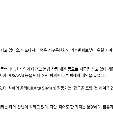
 있어요. 인도네시아 숲은 지구온난화와 기후변화로부터 우릴 지켜줄 구세주
플랜테이션 사업과 대규모 불법 산림 개간 등으로 시름을 겪고 있다.
카(PUSAKA) 등을 만나 산림 파괴에 따른 피해와 대안을 들었다.
 왈히의 울리(Uli Arta Siagian) 활동가는 “한국을 포함, 전 세
는 데에 찬반이 갈리고 있다. 다만, 적어도 한 가지는 분명하다. 팜유