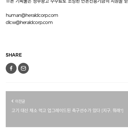
※본 기획물은 정부광고 수수료로 조성된 언론진흥기금의 지원을 
human@heraldcorp.com
dlcw@heraldcorp.com
SHARE
이전글
고기 대신 채소 먹고 업그레이드된 축구선수가 있다 [지구, 뭐래?]