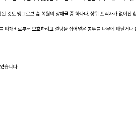
된 것도 맹그로브 숲 복원의 장애물 중 하나다. 상위 포식자가 없어진
무를 따개비로부터 보호하려고 설탕을 집어넣은 봉투를 나무에 매달거나 
받았습니다