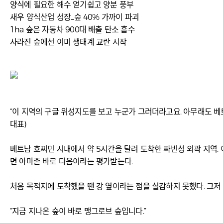
양식에 필요한 해수 얻기쉽고 양분 풍부
새우 양식산업 성장...숲 40% 가까이 파괴
1ha 숲은 자동차 900대 배출 탄소 흡수
사라진 숲에선 이미 생태계 교란 시작
“이 지역의 구글 위성지도를 보고 누군가 그러더라고요. 아무래도 베
대표)
베트남 호찌민 시내에서 약 5시간을 달려 도착한 짜빈성 외곽 지역
면 아마존 바로 다음이라는 평가받는다.
처음 목적지에 도착했을 땐 강 옆이라는 점을 실감하지 못했다. 그저 
“지금 지나온 숲이 바로 맹그로브 숲입니다.”