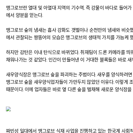
맹그로브란 열대 및 아열대 지역의 기수역, 즉 강물이 바다로 들어가
에서 양분을 얻는다.
맹그로브 숲의 냄새는 흡사 강화도 갯벌이나 순천만의 냄새와 비슷했다
에서 관찰되는 짱뚱어의 모습은 맹그로브의 생태적 가치를 가늠케 했
하지만 감탄은 이내 탄식으로 바뀌었다. 취재팀이 드론 카메라를 띄
채워나가는 것 같았다. 인간이 만들어낸 이 거대한 블록들은 바로 
새우양식장은 맹그로브 숲을 파괴하는 주범이다. 새우를 양식하려면 
맹그로브 숲을 새우양식업자들이 가만두지 않았던 이유다. 이렇게 조성
때문이다. 이에 업자들은 바로 옆 다른 숲을 벌채해 새로운 양식장을
짜빈성 일대에서 맹그로브 식재 사업을 진행하고 있는 한국계 사회적기업