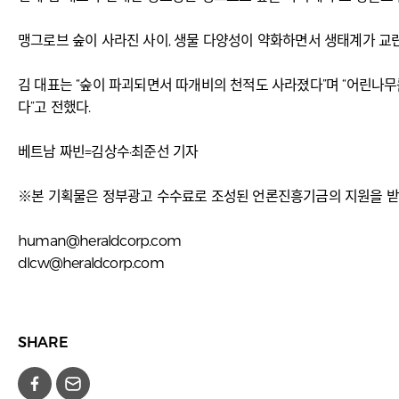
맹그로브 숲이 사라진 사이, 생물 다양성이 약화하면서 생태계가 교란
김 대표는 “숲이 파괴되면서 따개비의 천적도 사라졌다”며 “어린나
다”고 전했다.
베트남 짜빈=김상수·최준선 기자
※본 기획물은 정부광고 수수료로 조성된 언론진흥기금의 지원을 
human@heraldcorp.com
dlcw@heraldcorp.com
SHARE