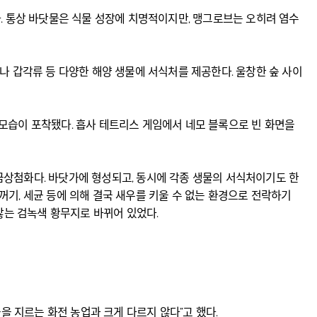
. 통상 바닷물은 식물 성장에 치명적이지만, 맹그로브는 오히려 염수
나 갑각류 등 다양한 해양 생물에 서식처를 제공한다. 울창한 숲 사이
모습이 포착됐다. 흡사 테트리스 게임에서 네모 블록으로 빈 화면을
금상첨화다. 바닷가에 형성되고, 동시에 각종 생물의 서식처이기도 한
기, 세균 등에 의해 결국 새우를 키울 수 없는 환경으로 전락하기
않는 검녹색 황무지로 바뀌어 있었다.
을 지르는 화전 농업과 크게 다르지 않다”고 했다.