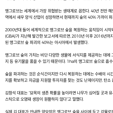
맹그로브는 세계에서 가장 위협받는 생태계로 꼽힌다. 40년 전만 해도 
역에서 새우 양식 산업이 성장하면서 현재까지 숲의 40% 가까이 파
2000년대 들어 세계적으로 맹그로브 숲을 복원하는 움직임이 시작되
(GBA)’가 지난해 발간한 보고서에 따르면, 2010년 이후 2016년
된 맹그로브 숲 파괴의 40%는 아시아에서 발생했다.
맹그로브 숲의 가치는 비단 다양한 생물에 서식지를 제공하는 데에 그
지 등 유기물을 품을 수 있기 때문이다. 1ha의 맹그로브 숲으로 흡수
숲을 파괴하는 것은 순식간이지만 다시 복원하는 데에는 수배의 시간과 
지를 확보하고 자금을 지원할 투자자를 찾는 것도 난제이지만, 탄소 
김항석 대표는 “묘목의 생존 확률을 높이려면 나무가 심어질 곳과 유
스틱으로 오염돼 생장이 원활하지 않다”고 말했다.
실제 김 대표가 안내한 양묘장은 맹그로브 숲을 사이에 두고 강물로