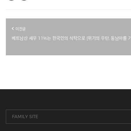
이전글
베트남산 새우 11%는 한국인의 식탁으로 [위기의 우탄, 동남아를 가