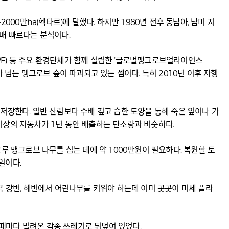
00만ha(헥타르)에 달했다. 하지만 1980년 전후 동남아, 남미 지
5배 빠르다는 분석이다.
WF) 등 주요 환경단체가 함께 설립한 ‘글로벌맹그로브얼라이언스
배가 넘는 맹그로브 숲이 파괴되고 있는 셈이다. 특히 2010년 이후 자행
저장한다. 일반 산림보다 수배 깊고 습한 토양을 통해 죽은 잎이나 가
대 이상의 자동차가 1년 동안 배출하는 탄소량과 비슷하다.
루 맹그로브 나무를 심는 데에 약 1000만원이 필요하다. 복원할 토
일이다.
국 강변, 해변에서 어린나무를 키워야 하는데 이미 곳곳이 미세 플라
때마다 밀려온 각종 쓰레기로 뒤덮여 있었다.