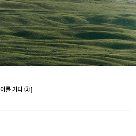
남아를 가다 ②]