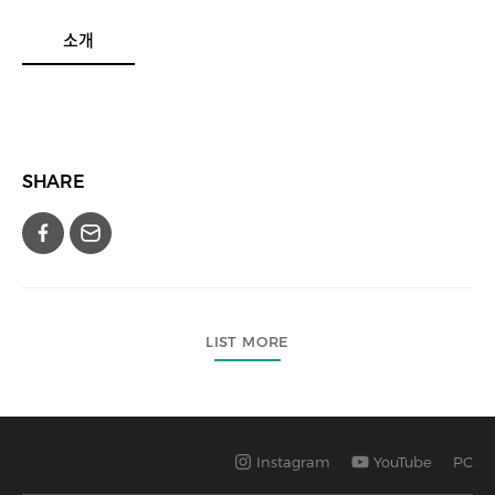
소개
SHARE
LIST MORE
Instagram
YouTube
PC