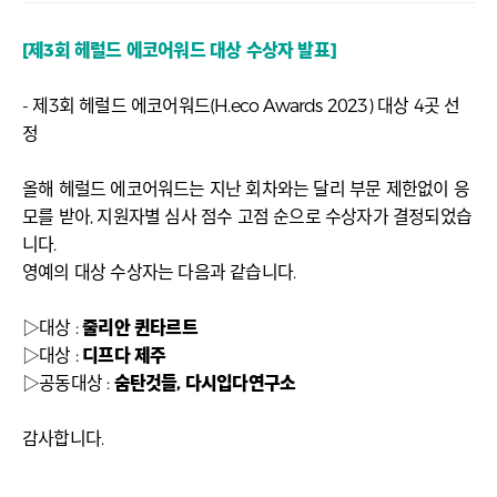
[제3회 헤럴드 에코어워드 대상 수상자 발표]
- 제3회 헤럴드 에코어워드(H.eco Awards 2023) 대상 4곳 선
정
올해 헤럴드 에코어워드는 지난 회차와는 달리 부문 제한없이 응
모를 받아, 지원자별 심사 점수 고점 순으로 수상자가 결정되었습
니다.
영예의 대상 수상자는 다음과 같습니다.
▷대상 :
줄리안 퀸타르트
▷대상 :
디프다 제주
▷공동대상 :
숨탄것들, 다시입다연구소
감사합니다.