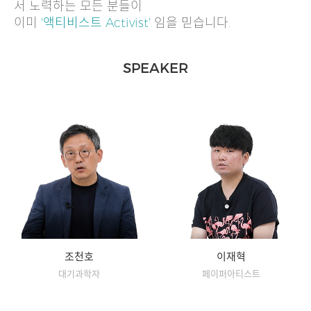
서 노력하는 모든 분들이
이미
'액티비스트 Activist'
임을 믿습니다.
SPEAKER
조천호
이재혁
대기과학자
페이퍼아티스트