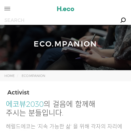
ECO.MPANION
HOME
ECO.MPANION
Activist
에코뷰2030
의 걸음에 함께해
주시는 분들입니다.
헤럴드에코는 '지속 가능한 삶' 을 위해 각자의 자리에