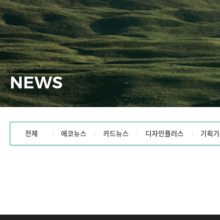
NEWS
전체
에코뉴스
카드뉴스
디자인플러스
기획기