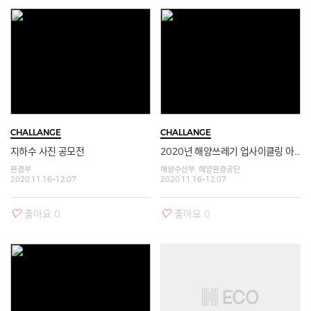
자세히보기
자세히보기
CHALLANGE
CHALLANGE
지하수 사진 공모전
2020년 해양쓰레기 업사이클링 아이디어 공모전
환경부
해양수산부, 해양환경공단
2020.11.16~12.07
2020.11.16~12.07
좋아요
0
좋아요
0
자세히보기
자세히보기