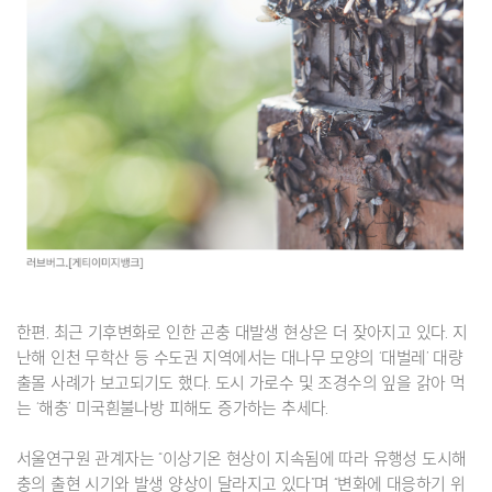
한편, 최근 기후변화로 인한 곤충 대발생 현상은 더 잦아지고 있다. 지
난해 인천 무학산 등 수도권 지역에서는 대나무 모양의 ‘대벌레’ 대량
출몰 사례가 보고되기도 했다. 도시 가로수 및 조경수의 잎을 갉아 먹
는 ‘해충’ 미국흰불나방 피해도 증가하는 추세다.
서울연구원 관계자는 “이상기온 현상이 지속됨에 따라 유행성 도시해
충의 출현 시기와 발생 양상이 달라지고 있다”며 “변화에 대응하기 위