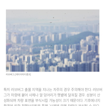
특히 러브버그 출몰 지역을 지나는 차주의 경우 주의해야 한다. 러브버
그가 차량에 붙어 사체나 알 덩어리가 햇볕에 달궈질 경우, 성분이 산
성화되며 차량 표면을 부식시킬 가능성이 크기 때문이다. 기후에너지
환경부 또한 정책브리핑을 통해 “사체에 의해 차량이 부식될 수 있으