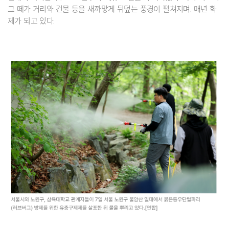
그 떼가 거리와 건물 등을 새까맣게 뒤덮는 풍경이 펼쳐지며, 매년 화
제가 되고 있다.