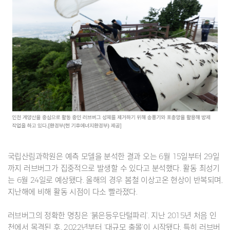
국립산림과학원은 예측 모델을 분석한 결과 오는 6월 15일부터 29일
까지 러브버그가 집중적으로 발생할 수 있다고 분석했다. 활동 최성기
는 6월 24일로 예상됐다. 올해의 경우 봄철 이상고온 현상이 반복되며,
지난해에 비해 활동 시점이 다소 빨라졌다.
러브버그의 정확한 명칭은 ‘붉은등우단털파리’. 지난 2015년 처음 인
천에서 목격된 후, 2022년부터 ‘대규모 출몰’이 시작됐다. 특히 러브버