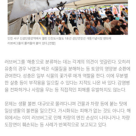
러브버그를 ‘해충’으로 분류하는 데는 각계의 의견이 엇갈린다. 오히려
유충의 경우 낙엽과 썩은 식물질을 분해하는 등 토양의 영양분 순환에
관여한다. 성충은 일부 식물의 꽃가루 매개 역할을 한다. 이에 무분별
한 살충 등이 부작용을 일으킬 수 있다는 지적도 나온 바 있다. 감염병
을 전파하거나 사람을 무는 등 직접적인 피해를 유발하지도 않는다.
문제는 생활 불편. 대규모로 몰려다니며 건물과 차량 등에 붙는 탓에
일상생활의 불편을 일으킨다. 가시화되는 피해가 없는 것도 아니다. 해
외에서는 이미 러브버그로 인해 차량의 엔진 손상이 나타나거나, 차량
도장면이 훼손되는 등 사례가 반복적으로 보고되고 있다.