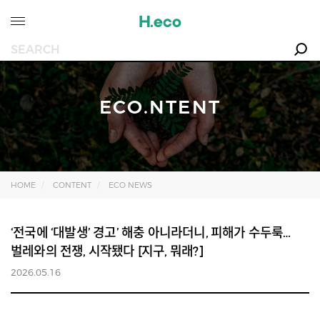
ECO.NTENT
HOME
CONTENT
ECO NEWS
‘전국에 ‘대발생’ 경고’ 해충 아니라더니, 피해가 수두룩…
벌레와의 전쟁, 시작됐다 [지구, 뭐래?]
2026.05.16