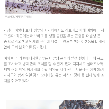
사정이 이렇다 보니, 정부와 지자체에서도 러브버그 피해 예방에 나서
고 있다. 최근에는 러브버그 등 생활 불편을 주는 곤충을 ‘대발생 곤
충’으로 정의하고 방제와 관리에 나설 수 있도록 하는 야생동물법 개정
안이 국회 본회의를 통과했다.
이에 따라 기후에너지환경부는 대발생 곤충의 발생 현황과 피해 규모
를 조사하고, 방제·관리 조처를 할 수 있게 됐다. 지자체도 실태조사와
피해 현황 파악, 방제계획 수립 책임을 지게 된다. 서울시는 이미 25개
자치구와 함께 일일 감시 모니터링, 유충 서식지 정비 등 선제 방제 조
치를 취하고 있다.