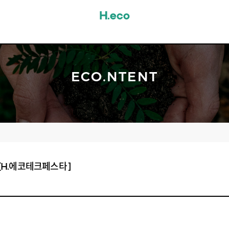
ECO.NTENT
[H.에코테크페스타]