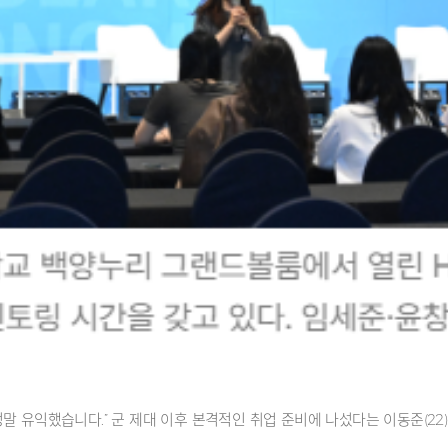
말 유익했습니다.” 군 제대 이후 본격적인 취업 준비에 나섰다는 이동준(22