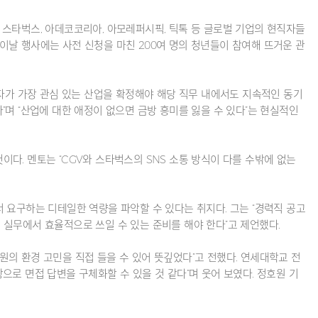
. 스타벅스, 아데코코리아, 아모레퍼시픽, 틱톡 등 글로벌 기업의 현직자들
 이날 행사에는 사전 신청을 마친 200여 명의 청년들이 참여해 뜨거운 관
원자가 가장 관심 있는 산업을 확정해야 해당 직무 내에서도 지속적인 동기
다”며 “산업에 대한 애정이 없으면 금방 흥미를 잃을 수 있다”는 현실적인
다. 멘토는 “CGV와 스타벅스의 SNS 소통 방식이 다를 수밖에 없는
 요구하는 디테일한 역량을 파악할 수 있다는 취지다. 그는 “경력직 공고
닌, 실무에서 효율적으로 쓰일 수 있는 준비를 해야 한다”고 제언했다.
차원의 환경 고민을 직접 들을 수 있어 뜻깊었다”고 전했다. 연세대학교 전
탕으로 면접 답변을 구체화할 수 있을 것 같다”며 웃어 보였다. 정호원 기