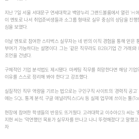
지난 7일 서울 서대문구 연세대학교 백양누리 그랜드볼룸에서 열린 ‘H.에
이 멘토로 나서 취업준비생들과 소그룹 형태로 실무 중심의 상담을 진행했다
심을 보였다.
이날 멘토로 참여한 스타벅스 실무자는 네 번의 이직 경험을 통해 얻은 
부여가 가능하다는 설명이다. 그는 “같은 직무라도 B2B(기업 간 거래)와
조언을 건넸다.
구체적인 기업 분석법도 제시됐다. 마케팅 직무를 희망한다면 해당 기업의
이유를 스스로 정리해 봐야 한다”고 강조했다.
실질적인 직무 역량을 기르는 법으로는 구인구직 사이트의 ‘경력직 공고’
에는 SQL, 통계 분석, 구글 애널리틱스(GA) 등 실제 업무에 쓰이는 툴
현장에 참여한 학생들의 반응도 뜨거웠다. 고려대학교 이수아(23) 씨는 “
지현 씨는 “막연했던 목표가 실무자를 만나고 나니 뚜렷해졌다”고 말했고, 
자