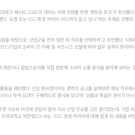
코테크 페스타 2026’의 대미는 미래 인재를 위한 ‘멘토링 토크’가 장식했다
. ‘요즘 뜨는 ESG·환경 커리어, 어디까지 알고 있니?’라는 주제로 진행된
통찰을 바탕으로 “산업군을 먼저 정한 뒤 직무를 선택하라”고 조언했다. 지
 B2C(기업과 소비자 간 거래) 등 비즈니스 모델에 따라 업무 성격이 판이하
 매장이나 팝업스토어를 직접 방문해 소비자 소통 방식을 분석해 보라는 것이
 활용을 제안했다. 신입 준비생이라도 경력직 공고를 살펴보면 해당 직무에서
(Tool)이나 자격 요건이 구체적으로 명시돼 있다”며 “남들과 똑같은 준비가 아
환경 이슈와 비건에 관심이 많아 F&B 산업 진로를 고민 중이었는데, 기업 
건국대학교 박찬영(22) 씨는 “ESG 경영 커리어에 대해 알게 된 내용을 바