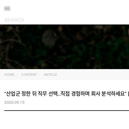
HOME
CONTENT
ARTICLE
“산업군 정한 뒤 직무 선택…직접 경험하며 회사 분석하세요” 
2026.05.15