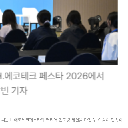
) 씨는 H.에코테크페스타의 커리어 멘토링 세션을 마친 뒤 이같이 만족감