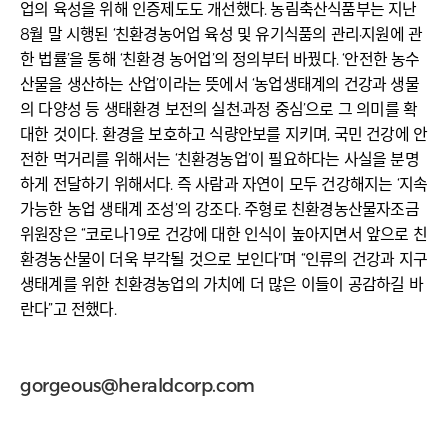
업의 육성을 위해 인증제도도 개선했다. 농림축산식품부는 지난
8월 말 시행된 ‘친환경농어업 육성 및 유기식품의 관리·지원에 관
한 법률’을 통해 ‘친환경 농어업’의 정의부터 바꿨다. ‘안전한 농수
산물을 생산하는 산업’이라는 뜻에서 ‘농업생태계의 건강과 생물
의 다양성 등 생태환경 보전의 실천·과정 중심’으로 그 의미를 확
대한 것이다. 환경을 보호하고 식량안보를 지키며, 국민 건강에 안
전한 먹거리를 위해서는 ‘친환경농업’이 필요하다는 사실을 분명
하게 전달하기 위해서다. 즉 사람과 자연이 모두 건강해지는 ‘지속
가능한 농업 생태계 조성’의 강조다. 주형로 친환경농산물자조금
위원장은 “코로나19로 건강에 대한 인식이 높아지면서 앞으로 친
환경농산물이 더욱 부각될 것으로 보인다”며 “인류의 건강과 지구
생태계를 위한 친환경농업의 가치에 더 많은 이들이 공감하길 바
란다”고 전했다.
gorgeous@heraldcorp.com