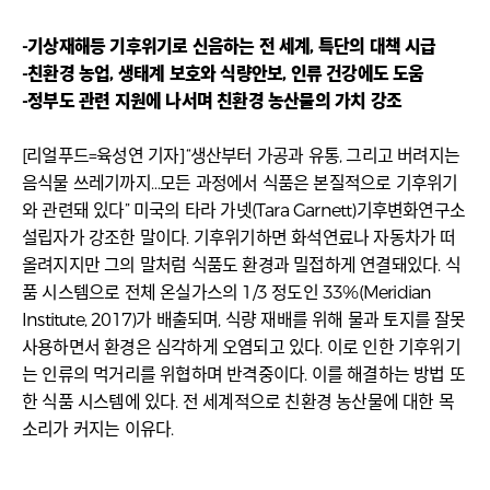
-기상재해등 기후위기로 신음하는 전 세계, 특단의 대책 시급
-친환경 농업, 생태계 보호와 식량안보, 인류 건강에도 도움
-정부도 관련 지원에 나서며 친환경 농산물의 가치 강조
[리얼푸드=육성연 기자]“생산부터 가공과 유통, 그리고 버려지는
음식물 쓰레기까지…모든 과정에서 식품은 본질적으로 기후위기
와 관련돼 있다” 미국의 타라 가넷(Tara Garnett)기후변화연구소
설립자가 강조한 말이다. 기후위기하면 화석연료나 자동차가 떠
올려지지만 그의 말처럼 식품도 환경과 밀접하게 연결돼있다. 식
품 시스템으로 전체 온실가스의 1/3 정도인 33%(Meridian
Institute, 2017)가 배출되며, 식량 재배를 위해 물과 토지를 잘못
사용하면서 환경은 심각하게 오염되고 있다. 이로 인한 기후위기
는 인류의 먹거리를 위협하며 반격중이다. 이를 해결하는 방법 또
한 식품 시스템에 있다. 전 세계적으로 친환경 농산물에 대한 목
소리가 커지는 이유다.