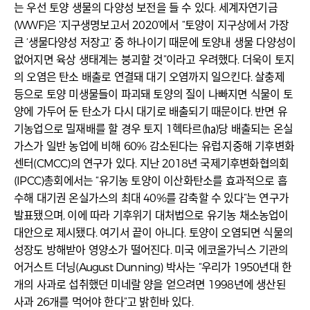
는 우선 토양 생물의 다양성 보전을 들 수 있다. 세계자연기금
(WWF)은 ‘지구생명보고서 2020’에서 “토양이 지구상에서 가장
큰 ‘생물다양성 저장고’ 중 하나이기 때문에 토양내 생물 다양성이
없어지면 육상 생태계는 붕괴할 것”이라고 우려했다. 더욱이 토지
의 오염은 탄소 배출로 연결돼 대기 오염까지 일으킨다. 살충제
등으로 토양 미생물들이 파괴돼 토양의 질이 나빠지면 식물이 토
양에 가두어 둔 탄소가 다시 대기로 배출되기 때문이다. 반면 유
기농업으로 밀재배를 할 경우 토지 1헥타르(㏊)당 배출되는 온실
가스가 일반 농업에 비해 60% 감소된다는 유럽·지중해 기후변화
센터(CMCC)의 연구가 있다. 지난 2018년 국제기후변화협의회
(IPCC)총회에서는 “유기농 토양이 이산화탄소를 효과적으로 흡
수해 대기권 온실가스의 최대 40%를 감축할 수 있다”는 연구가
발표됐으며, 이에 따라 기후위기 대처법으로 유기농 채소농업이
대안으로 제시됐다. 여기서 끝이 아니다. 토양이 오염되면 식물의
성장도 방해받아 영양소가 떨어진다. 미국 에코올가닉스 기관의
어거스트 더닝(August Dunning) 박사는 “우리가 1950년대 한
개의 사과로 섭취했던 미네랄 양을 얻으려면 1998년에 생산된
사과 26개를 먹어야 한다”고 밝힌바 있다.