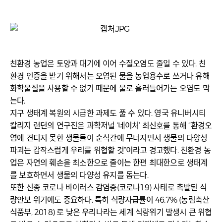
친환경 농업은 토양과 대기에 이어 수질오염도 줄일 수 있다. 친
환경 인증을 받기 위해서는 오염된 물을 농업용수로 쓰거나 유해
화학물질을 사용할 수 없기 때문에 물로 흘러들어가는 오염도 막
는다.
지구 생태계 복원의 시급한 과제도 풀 수 있다. 영국 유니버시티
칼리지 런던의 연구진은 과학저널 ‘네이처’ 최신호를 통해 “환경오
염에 견디지 못한 생물들이 순식간에 무너지면서 생물의 다양성
파괴는 갑작스럽게 우리를 위협할 것”이라고 경고했다. 친환경 농
업은 자연의 훼손을 최소한으로 줄이는 한편 최대한으로 생태계
를 보호하면서 생물의 다양성 유지를 돕는다.
또한 신종 코로나 바이러스 감염증(코로나19) 사태로 촉발된 식
량안보 위기에도 중요하다. 특히 식량자급률이 46.7% (농림축산
식품부, 2018) 로 낮은 우리나라는 세계 식량위기 발생시 큰 위협